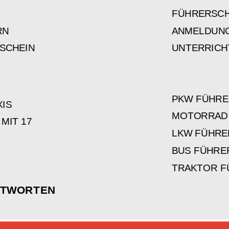
FÜHRERSCH
RN
ANMELDUNG
SCHEIN
UNTERRICH
PKW FÜHRE
XIS
MOTORRAD
MIT 17
LKW FÜHRE
BUS FÜHRE
TRAKTOR F
NTWORTEN