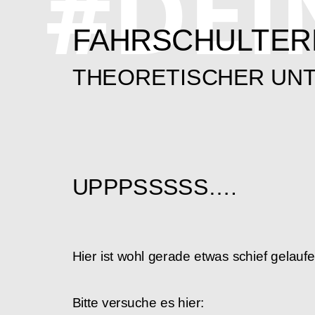
#DEI
FAHRSCHULTER
THEORETISCHER UN
UPPPSSSSS….
Hier ist wohl gerade etwas schief gelaufe
Bitte versuche es hier: