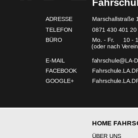
Fahrschu
ADRESSE
Marschallstraße 
TELEFON 
0871 430 401 20
BÜRO
Mo. - Fr.
10 - 
(oder nach Verei
E-MAIL
fahrschule@LA-
FACEBOOK
Fahrschule.LA.D
GOOGLE+
Fahrschule.LA.D
HOME FAHRS
ÜBER UNS