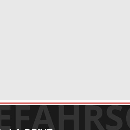
EFAHRS