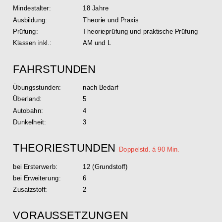
Mindestalter: 
18 Jahre
Ausbildung: 
Theorie und Praxis
Prüfung: 
Theorieprüfung und praktische Prüfung
Klassen inkl.:
AM und L
FAHRSTUNDEN
Übungsstunden: 
nach Bedarf
Überland:
5
Autobahn: 
4
Dunkelheit: 
3
THEORIESTUNDEN 
Doppelstd. á 90 Min.
bei Ersterwerb:
12 (Grundstoff)
bei Erweiterung: 
6
Zusatzstoff: 
2
VORAUSSETZUNGEN