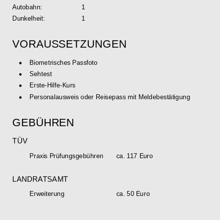
Autobahn: 
1
Dunkelheit: 
1
VORAUSSETZUNGEN
•
Biometrisches Passfoto
•
Sehtest
•
Erste-Hilfe-Kurs
•
Personalausweis oder Reisepass mit Meldebestätigung
GEBÜHREN
TÜV
Praxis Prüfungsgebühren
ca. 117 Euro
LANDRATSAMT
Erweiterung
ca. 50 Euro