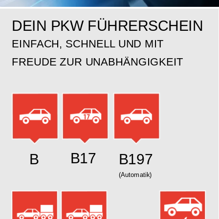
DEIN PKW FÜHRERSCHEIN
EINFACH, SCHNELL UND MIT 
FREUDE ZUR UNABHÄNGIGKEIT
B17
B
B197
(Automatik)