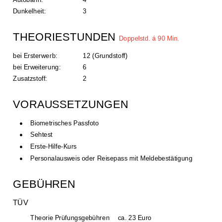
Dunkelheit: 
3
THEORIESTUNDEN 
Doppelstd. á 90 Min.
bei Ersterwerb:
12 (Grundstoff)
bei Erweiterung: 
6
Zusatzstoff: 
2
VORAUSSETZUNGEN
•
Biometrisches Passfoto
•
Sehtest
•
Erste-Hilfe-Kurs
•
Personalausweis oder Reisepass mit Meldebestätigung
GEBÜHREN
TÜV
Theorie Prüfungsgebühren
ca. 23 Euro