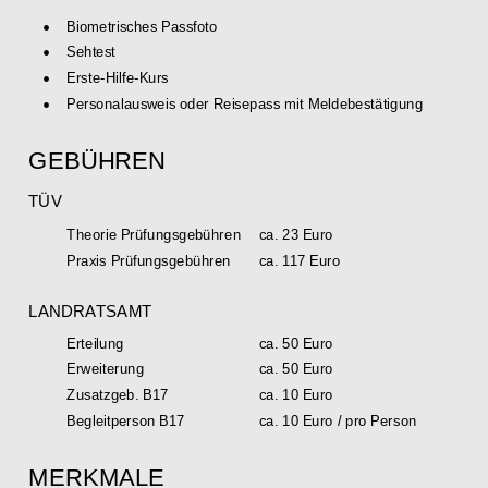
•
Biometrisches Passfoto
•
Sehtest
•
Erste-Hilfe-Kurs
•
Personalausweis oder Reisepass mit Meldebestätigung
GEBÜHREN
TÜV
Theorie Prüfungsgebühren
ca. 23 Euro
Praxis Prüfungsgebühren
ca. 117 Euro
LANDRATSAMT
Erteilung
ca. 50 Euro
Erweiterung
ca. 50 Euro
Zusatzgeb. B17
ca. 10 Euro
Begleitperson B17
ca. 10 Euro / pro Person
MERKMALE