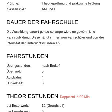
Prüfung: 
Theorieprüfung und praktische Prüfung
Klassen inkl.:
AM und L
DAUER DER FAHRSCHULE
Die Ausbildung dauert genau so lange wie eine gewöhnliche 
Fahrausbildung. Diese hängt immer vom Fahrschüler und von der 
Intensität der Unterrichtsstunden ab.
FAHRSTUNDEN
Übungsstunden: 
nach Bedarf
Überland:
5
Autobahn: 
4
Dunkelheit: 
3
THEORIESTUNDEN 
Doppelstd. á 90 Min.
bei Ersterwerb:
12 (Grundstoff)
bei Erweiterung: 
6