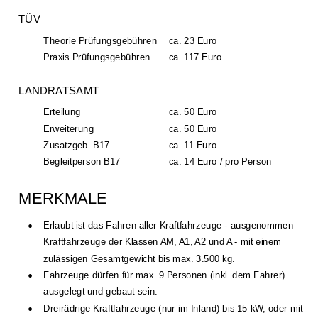
TÜV
Theorie Prüfungsgebühren
ca. 23 Euro
Praxis Prüfungsgebühren
ca. 117 Euro
LANDRATSAMT
Erteilung
ca. 50 Euro
Erweiterung
ca. 50 Euro
Zusatzgeb. B17
ca. 11 Euro
Begleitperson B17
ca. 14 Euro / pro Person
MERKMALE
•
Erlaubt ist das Fahren aller Kraftfahrzeuge - ausgenommen 
Kraftfahrzeuge der Klassen AM, A1, A2 und A - mit einem 
zulässigen Gesamtgewicht bis max. 3.500 kg.  
•
Fahrzeuge dürfen für max. 9 Personen (inkl. dem Fahrer) 
ausgelegt und gebaut sein. 
•
Dreirädrige Kraftfahrzeuge (nur im Inland) bis 15 kW, oder mit  