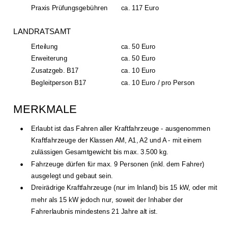
Praxis Prüfungsgebühren
ca. 117 Euro
LANDRATSAMT
Erteilung
ca. 50 Euro
Erweiterung
ca. 50 Euro
Zusatzgeb. B17
ca. 10 Euro
Begleitperson B17
ca. 10 Euro / pro Person
MERKMALE
•
Erlaubt ist das Fahren aller Kraftfahrzeuge - ausgenommen 
Kraftfahrzeuge der Klassen AM, A1, A2 und A - mit einem 
zulässigen Gesamtgewicht bis max. 3.500 kg.  
•
Fahrzeuge dürfen für max. 9 Personen (inkl. dem Fahrer) 
ausgelegt und gebaut sein. 
•
Dreirädrige Kraftfahrzeuge (nur im Inland) bis 15 kW, oder mit  
mehr als 15 kW jedoch nur, soweit der Inhaber der 
Fahrerlaubnis mindestens 21 Jahre alt ist.