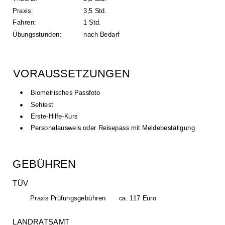
Praxis: 
3,5 Std.
Fahren: 
1 Std.
Übungsstunden: 
nach Bedarf
VORAUSSETZUNGEN
•
Biometrisches Passfoto
•
Sehtest
•
Erste-Hilfe-Kurs
•
Personalausweis oder Reisepass mit Meldebestätigung
GEBÜHREN
TÜV
Praxis Prüfungsgebühren
ca. 117 Euro
LANDRATSAMT