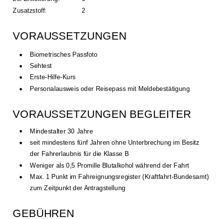
Zusatzstoff: 
2
VORAUSSETZUNGEN
•
Biometrisches Passfoto
•
Sehtest
•
Erste-Hilfe-Kurs
•
Personalausweis oder Reisepass mit Meldebestätigung
VORAUSSETZUNGEN BEGLEITER
•
Mindestalter 30 Jahre
•
seit mindestens fünf Jahren ohne Unterbrechung im Besitz 
der Fahrerlaubnis für die Klasse B
•
Weniger als 0,5 Promille Blutalkohol während der Fahrt
•
Max. 1 Punkt im Fahreignungsregister (Kraftfahrt-Bundesamt) 
zum Zeitpunkt der Antragstellung 
GEBÜHREN