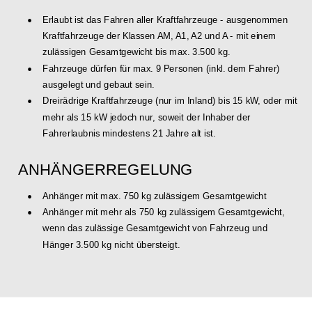
•
Erlaubt ist das Fahren aller Kraftfahrzeuge - ausgenommen 
Kraftfahrzeuge der Klassen AM, A1, A2 und A - mit einem 
zulässigen Gesamtgewicht bis max. 3.500 kg.  
•
Fahrzeuge dürfen für max. 9 Personen (inkl. dem Fahrer) 
ausgelegt und gebaut sein. 
•
Dreirädrige Kraftfahrzeuge (nur im Inland) bis 15 kW, oder mit  
mehr als 15 kW jedoch nur, soweit der Inhaber der 
Fahrerlaubnis mindestens 21 Jahre alt ist.
ANHÄNGER­REGELUNG
•
Anhänger mit max. 750 kg zulässigem Gesamtgewicht 
•
Anhänger mit mehr als 750 kg zulässigem Gesamtgewicht, 
wenn das zulässige Gesamtgewicht von Fahrzeug und 
Hänger 3.500 kg nicht übersteigt.